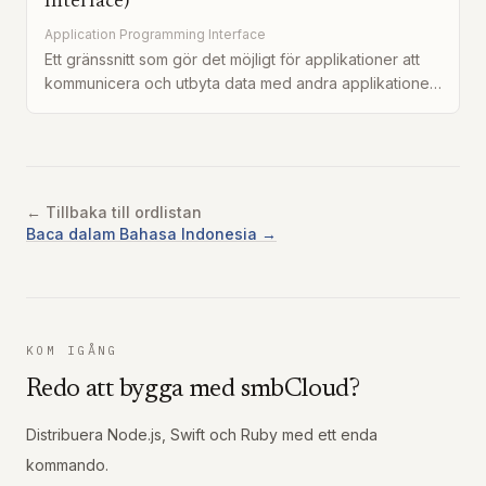
Interface)
Application Programming Interface
Ett gränssnitt som gör det möjligt för applikationer att
kommunicera och utbyta data med andra applikationer
på ett programmatiskt sätt.
← Tillbaka till ordlistan
Baca dalam Bahasa Indonesia →
KOM IGÅNG
Redo att bygga med smbCloud?
Distribuera Node.js, Swift och Ruby med ett enda
kommando.