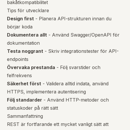
bakåtkompatibilitet
Tips för utvecklare
Design first
- Planera API-strukturen innan du
börjar koda
Dokumentera allt
- Använd Swagger/OpenAPI för
dokumentation
Testa noggrant
- Skriv integrationstester för API-
endpoints
Övervaka prestanda
- Följ svarstider och
felfrekvens
Säkerhet först
- Validera alltid indata, använd
HTTPS, implementera autentisering
Följ standarder
- Använd HTTP-metoder och
statuskoder på rätt sätt
Sammanfattning
REST är fortfarande ett mycket vanligt sätt att