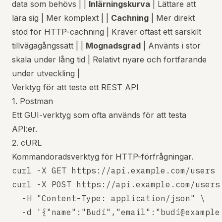
data som behövs | |
Inlärningskurva
| Lättare att
lära sig | Mer komplext | |
Cachning
| Mer direkt
stöd för HTTP-cachning | Kräver oftast ett särskilt
tillvägagångssätt | |
Mognadsgrad
| Använts i stor
skala under lång tid | Relativt nyare och fortfarande
under utveckling |
Verktyg för att testa ett REST API
1. Postman
Ett GUI-verktyg som ofta används för att testa
API:er.
2. cURL
Kommandoradsverktyg för HTTP-förfrågningar.
curl -X GET https://api.example.com/users

curl -X POST https://api.example.com/users 
  -H "Content-Type: application/json" \
