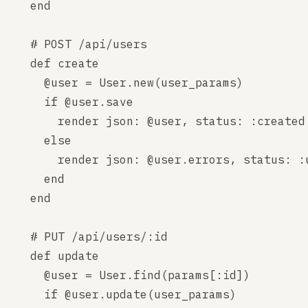
  end

  # POST /api/users

  def create

    @user = User.new(user_params)

    if @user.save

      render json: @user, status: :created

    else

      render json: @user.errors, status: :u
    end

  end

  # PUT /api/users/:id

  def update

    @user = User.find(params[:id])

    if @user.update(user_params)
