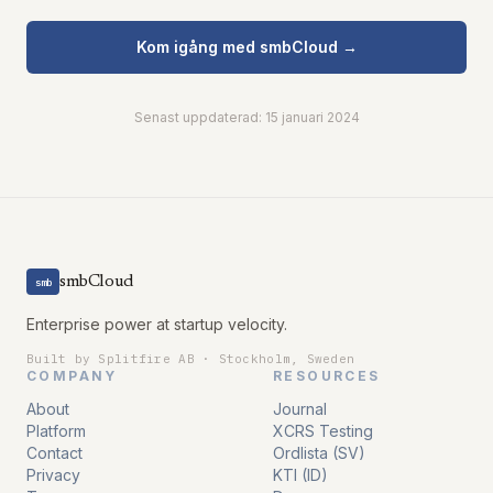
Kom igång med smbCloud →
Senast uppdaterad:
15 januari 2024
smbCloud
smb
Enterprise power at startup velocity.
Built by Splitfire AB · Stockholm, Sweden
COMPANY
RESOURCES
About
Journal
Platform
XCRS Testing
Contact
Ordlista (SV)
Privacy
KTI (ID)