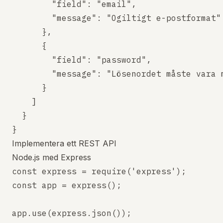
        "field": "email",

        "message": "Ogiltigt e-postformat"

      },

      {

        "field": "password",

        "message": "Lösenordet måste vara m
      }

    ]

  }

Implementera ett REST API
Node.js med Express
const express = require('express');

const app = express();

app.use(express.json());
