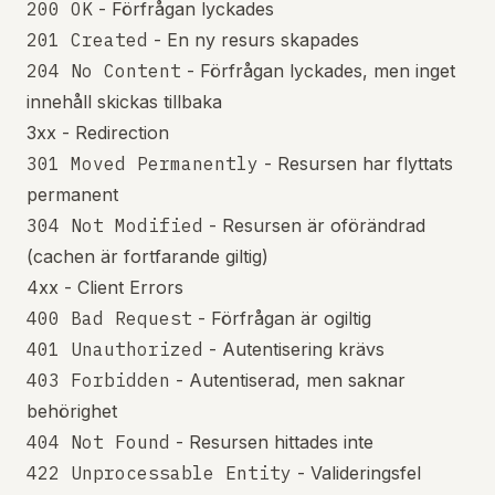
200 OK
- Förfrågan lyckades
201 Created
- En ny resurs skapades
204 No Content
- Förfrågan lyckades, men inget
innehåll skickas tillbaka
3xx - Redirection
301 Moved Permanently
- Resursen har flyttats
permanent
304 Not Modified
- Resursen är oförändrad
(cachen är fortfarande giltig)
4xx - Client Errors
400 Bad Request
- Förfrågan är ogiltig
401 Unauthorized
- Autentisering krävs
403 Forbidden
- Autentiserad, men saknar
behörighet
404 Not Found
- Resursen hittades inte
422 Unprocessable Entity
- Valideringsfel