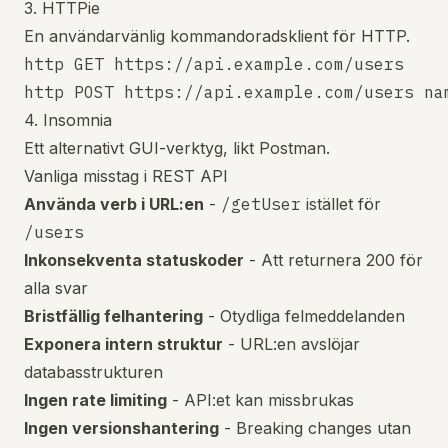
3. HTTPie
En användarvänlig kommandoradsklient för HTTP.
http GET https://api.example.com/users

4. Insomnia
Ett alternativt GUI-verktyg, likt Postman.
Vanliga misstag i REST API
Använda verb i URL:en
-
/getUser
istället för
/users
Inkonsekventa statuskoder
- Att returnera 200 för
alla svar
Bristfällig felhantering
- Otydliga felmeddelanden
Exponera intern struktur
- URL:en avslöjar
databasstrukturen
Ingen rate limiting
- API:et kan missbrukas
Ingen versionshantering
- Breaking changes utan