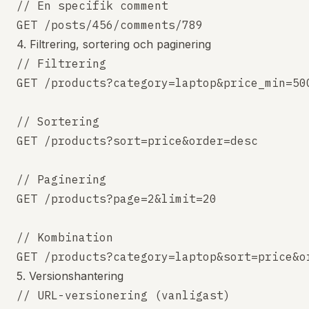
// En specifik comment

4. Filtrering, sortering och paginering
// Filtrering

GET /products?category=laptop&price_min=500
// Sortering

GET /products?sort=price&order=desc

// Paginering

GET /products?page=2&limit=20

// Kombination

5. Versionshantering
// URL-versionering (vanligast)
