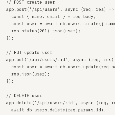
// POST create user

app.post('/api/users', async (req, res) => 
  const { name, email } = req.body;

  const user = await db.users.create({ name
  res.status(201).json(user);

});

// PUT update user

app.put('/api/users/:id', async (req, res) 
  const user = await db.users.update(req.pa
  res.json(user);

});

// DELETE user

app.delete('/api/users/:id', async (req, re
  await db.users.delete(req.params.id);
