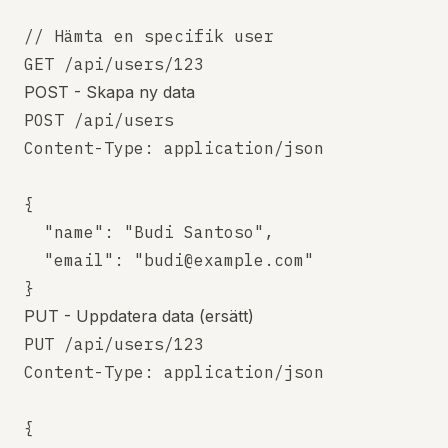
// Hämta en specifik user

POST - Skapa ny data
POST /api/users

Content-Type: application/json

{

  "name": "Budi Santoso",

  "email": "budi@example.com"

PUT - Uppdatera data (ersätt)
PUT /api/users/123

Content-Type: application/json

{
