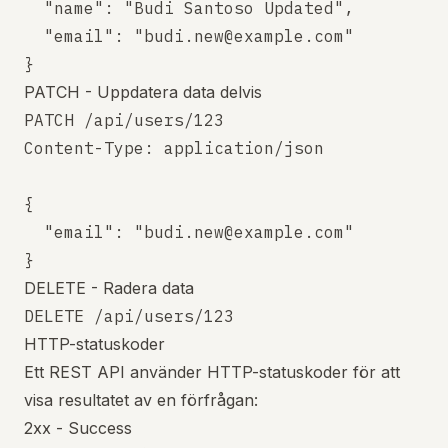
  "name": "Budi Santoso Updated",

  "email": "budi.new@example.com"

PATCH - Uppdatera data delvis
PATCH /api/users/123

Content-Type: application/json

{

  "email": "budi.new@example.com"

DELETE - Radera data
HTTP-statuskoder
Ett REST API använder HTTP-statuskoder för att
visa resultatet av en förfrågan:
2xx - Success