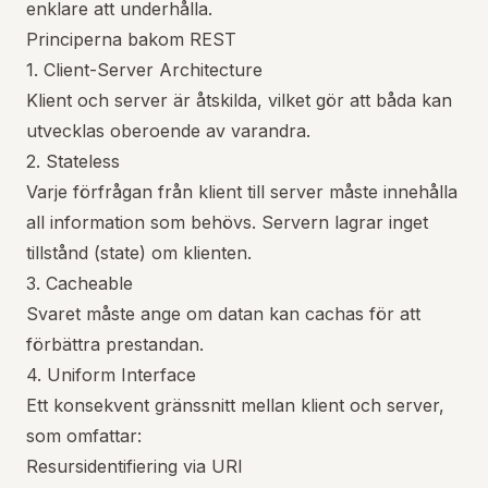
enklare att underhålla.
Principerna bakom REST
1. Client-Server Architecture
Klient och server är åtskilda, vilket gör att båda kan
utvecklas oberoende av varandra.
2. Stateless
Varje förfrågan från klient till server måste innehålla
all information som behövs. Servern lagrar inget
tillstånd (state) om klienten.
3. Cacheable
Svaret måste ange om datan kan cachas för att
förbättra prestandan.
4. Uniform Interface
Ett konsekvent gränssnitt mellan klient och server,
som omfattar:
Resursidentifiering via URI