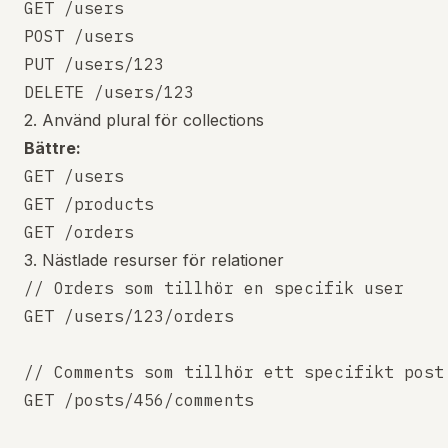
GET /users

POST /users

PUT /users/123

2. Använd plural för collections
Bättre:
GET /users

GET /products

3. Nästlade resurser för relationer
// Orders som tillhör en specifik user

GET /users/123/orders

// Comments som tillhör ett specifikt post

GET /posts/456/comments
