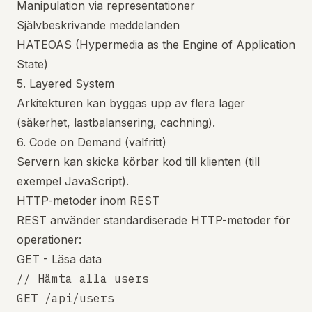
Manipulation via representationer
Självbeskrivande meddelanden
HATEOAS (Hypermedia as the Engine of Application
State)
5. Layered System
Arkitekturen kan byggas upp av flera lager
(säkerhet, lastbalansering, cachning).
6. Code on Demand (valfritt)
Servern kan skicka körbar kod till klienten (till
exempel JavaScript).
HTTP-metoder inom REST
REST använder standardiserade HTTP-metoder för
operationer:
GET - Läsa data
// Hämta alla users

GET /api/users
