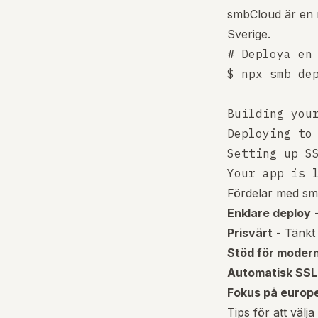
smbCloud är en m
Sverige.
# Deploya en 
$ npx smb dep
Building your
Deploying to 
Setting up SS
Fördelar med sm
Enklare deploy
-
Prisvärt
- Tänkt 
Stöd för moder
Automatisk SSL
Fokus på europe
Tips för att välj