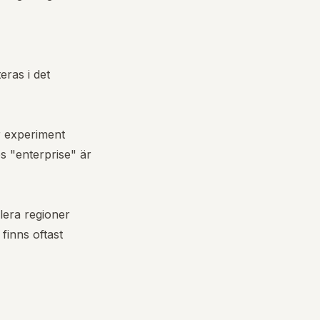
eras i det
r experiment
s "enterprise" är
lera regioner
finns oftast