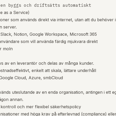
e as a Service)
oner som används direkt via internet, utan att du behöver in
n server.
, Slack, Notion, Google Workspace, Microsoft 365
tanvändare som vill använda färdig mjukvara direkt
ör moln
vs av en leverantör och delas av många kunder.
stnadseffektivt, enkelt att skala, lättare underhåll
Google Cloud, Azure, smbCloud
änds uteslutande av en enda organisation, antingen i ett e
någon annan.
 kontroll och mer flexibel säkerhetspolicy
anisationer med höga krav på efterlevnad (compliance) eller